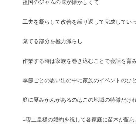
祖国のジャムの味が懐かしくて
工夫を凝らして改善を繰り返して完成してい
棄てる部分を極力減らし
作業する時は家族を巻き込むことで会話を育
季節ごとの思い出の中に家族のイベントのひ
庭に夏みかんがあるのはこの地域の特徴だけ
=現上皇様の婚約を祝して各家庭に苗木が配ら