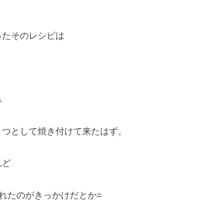
ったそのレシピは
み
とつとして焼き付けて来たはず。
れど
れたのがきっかけだとか=