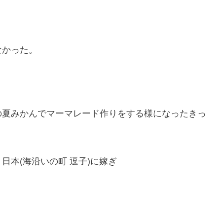
なかった。
。
の夏みかんでマーマレード作りをする様になったきっ
本(海沿いの町 逗子)に嫁ぎ