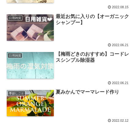
2022.08.15
最近お気に入りの【オーガニック
日用雑貨
シャンプー】
2022.06.21
【梅雨どきのおすすめ】コードレ
日用雑貨
スシンプル除湿器
2022.06.21
夏みかんでマーマレード作り
季節しごと
2022.02.12