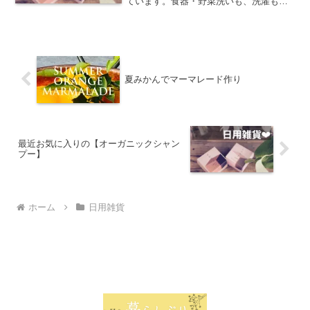
ています。食器・野菜洗いも、洗濯も、
お掃除も。公式サイトはこちらエコブラ
ンチこれまで洗顔もシャンプーも含めて
この1本でバッチリだったのだけれど超ド
ライヘアーの私にはコン...
夏みかんでマーマレード作り
最近お気に入りの【オーガニックシャン
プー】
ホーム
日用雑貨