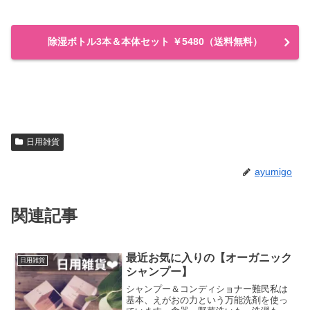
除湿ボトル3本＆本体セット ￥5480（送料無料）
日用雑貨
ayumigo
関連記事
最近お気に入りの【オーガニック
日用雑貨
シャンプー】
シャンプー＆コンディショナー難民私は
基本、えがおの力という万能洗剤を使っ