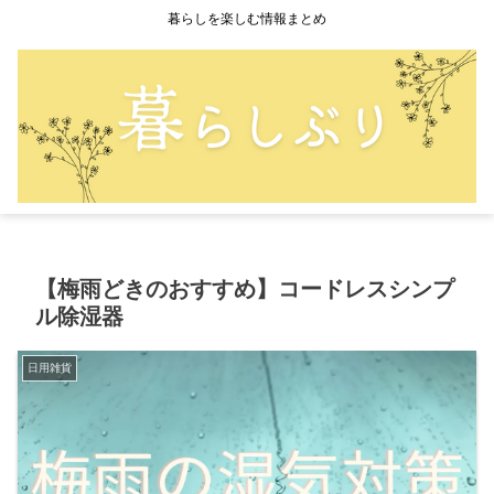
暮らしを楽しむ情報まとめ
【梅雨どきのおすすめ】コードレスシンプ
ル除湿器
日用雑貨