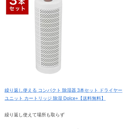
繰り返し使える コンパクト 除湿器 3本セット ドライヤー
ユニット カートリッジ 除湿 Dolce+【送料無料】
繰り返し使えて場所も取らず